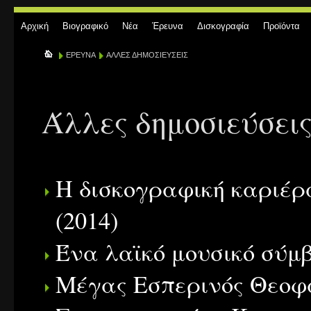
Αρχική
Βιογραφικό
Νέα
Έρευνα
Δισκογραφία
Προϊόντα
ΕΡΕΥΝΑ
ΑΛΛΕΣ ΔΗΜΟΣΙΕΥΣΕΙΣ
Άλλες δημοσιεύσει
Η δισκογραφική καριέρ
(2014)
Ένα λαϊκό μουσικό σύμβ
Μέγας Εσπερινός Θεοφά