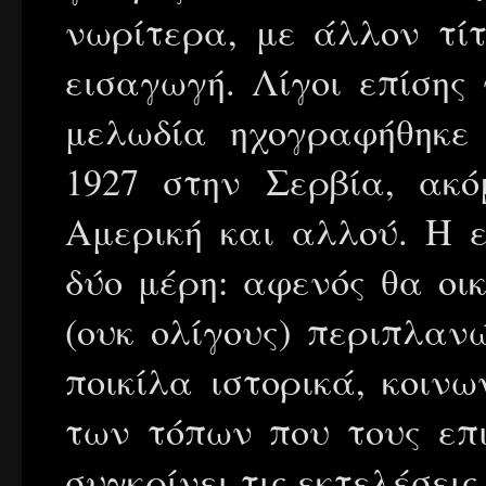
νωρίτερα, με άλλον τίτ
εισαγωγή. Λίγοι επίσης 
μελωδία ηχογραφήθηκε 
1927 στην Σερβία, ακό
Αμερική και αλλού. Η ε
δύο μέρη: αφενός θα οικ
(ουκ ολίγους) περιπλαν
ποικίλα ιστορικά, κοινω
των τόπων που τους επι
συγκρίνει τις εκτελέσει