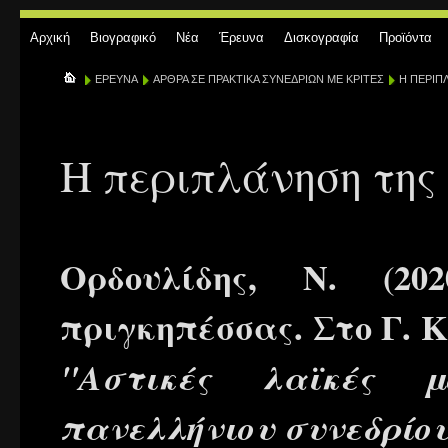
Αρχική
Βιογραφικό
Νέα
Έρευνα
Δισκογραφία
Προϊόντα
ΕΡΕΥΝΑ
ΑΡΘΡΑ ΣΕ ΠΡΑΚΤΙΚΑ ΣΥΝΕΔΡΙΩΝ ΜΕ ΚΡΙΤΕΣ
Η ΠΕΡΙΠ
Η περιπλάνηση της 
Ορδουλίδης, Ν. (20
πριγκηπέσσας. Στο Γ. Κο
"Αστικές λαϊκές μ
πανελλήνιου συνεδρίου