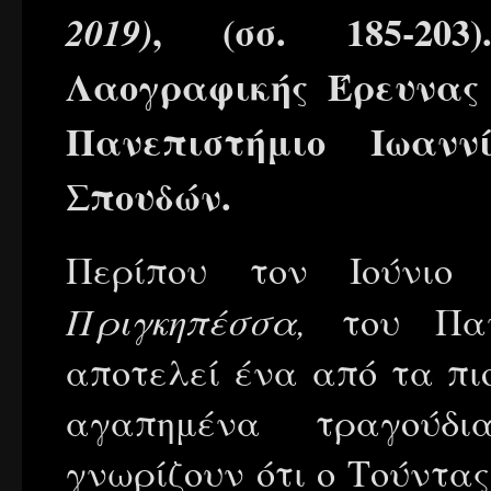
, (σσ. 185-20
2019)
Λαογραφικής Έρευνα
Πανεπιστήμιο Ιωαν
Σπουδών.
Περίπου τον Ιούνιο
Πριγκηπέσσα,
του Πα
αποτελεί ένα από τα πι
αγαπημένα τραγούδι
γνωρίζουν ότι ο Τούντας