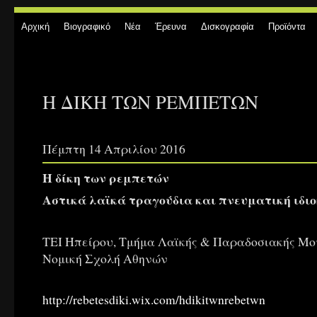
Αρχική
Βιογραφικό
Νέα
Έρευνα
Δισκογραφία
Προϊόντα
Η ΔΙΚΗ ΤΩΝ ΡΕΜΠΕΤΩΝ
Πέμπτη 14 Απριλίου 2016
Η δίκη των ρεμπετών
Αστικά λαϊκά τραγούδια και πνευματική ιδι
ΤΕΙ Ηπείρου, Τμήμα Λαϊκής & Παραδοσιακής Μου
Νομική Σχολή Αθηνών
http://rebetesdiki.wix.com/hdikitwnrebetwn