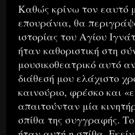
Καθώς κρίνω τον εαυτό 
επουράνια, θα περιγράψ
ιστορίας του Αγίου Ιγνά
ήταν καθοριστική στη σύν
μουσικοθεατρικό αυτό α
διάθεσή μου ελάχιστο χρ
καινούριο, φρέσκο και «ε
απαιτούνταν μία κινητήρ
σπίθα της συγγραφής. Το 
ήταν αυτή η σπίθα. Εκείν