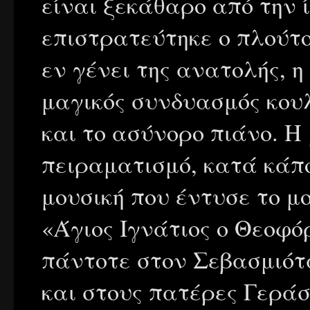
είναι ξεκάθαρο από την ί
επιστρατεύτηκε ο πλούτο
εν γένει της ανατολής, η
μαγικός συνδυασμός κου
και το ασύνορο πιάνο. Η
πειραματισμό, κατά κάπ
μουσική που έντυσε το 
«Άγιος Ιγνάτιος ο Θεοφό
πάντοτε στον Σεβασμιότ
και στους πατέρες Γερά