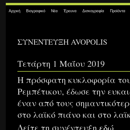
Αρχική
Βιογραφικό
Νέα
Έρευνα
Δισκογραφία
Προϊόντα
ΣΥΝΕΝΤΕΥΞΗ AVOPOLIS
Τετάρτη 1 Μαΐου 2019
Η πρόσφατη κυκλοφορία του
Ρεμπέτικου, έδωσε την ευκαι
έναν από τους σημαντικότε
στο λαϊκό πιάνο και στο λαϊ
Δείτε τη συνέντευξη
εδώ